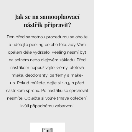
Jak se na samooplaovací
nástřik připravit?
Den před samotnou procedurou se oholte
a udělejte peeling celého těla, aby Vám
opálení déle vydrželo. Peeling nesmí být
na solném nebo olejovém základu. Před
nástřikem nepoužívejte krémy, pleťová
mléka, deodoranty, parfémy a make-
up. Pokud můžete, dejte si 1-1,5 h před
nástřikem sprchu. Po nástřiku se sprchovat
nesmíte. Oblečte si volné tmavé oblečení,
kvůli případnému zabarvení.