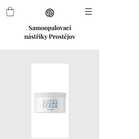
Samoopalovací
nástřiky Prostějov