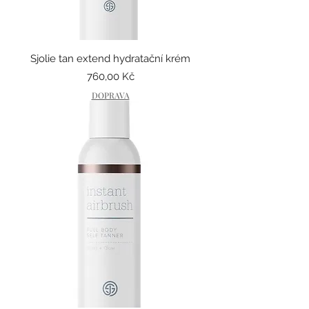
Sjolie tan extend hydratační krém
Cena
760,00 Kč
DOPRAVA