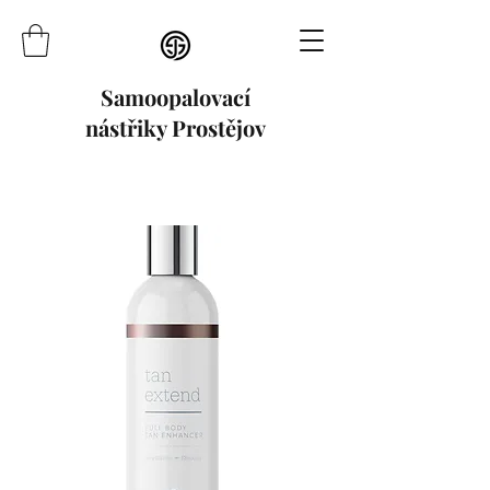
Samoopalovací
nástřiky Prostějov