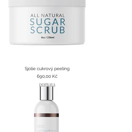
Sjolie cukrový peeling
Cena
690,00 Kč
DOPRAVA