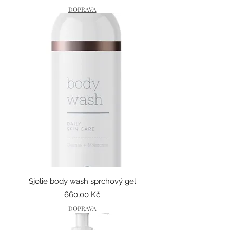
DOPRAVA
Sjolie body wash sprchový gel
Cena
660,00 Kč
DOPRAVA